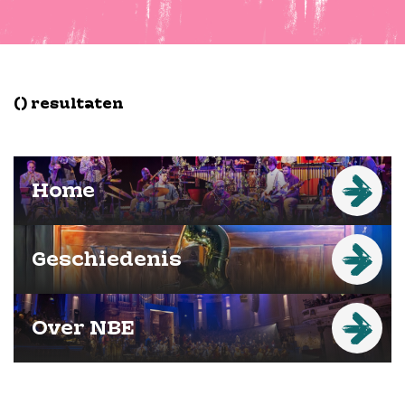
() resultaten
Home
Geschiedenis
Over NBE