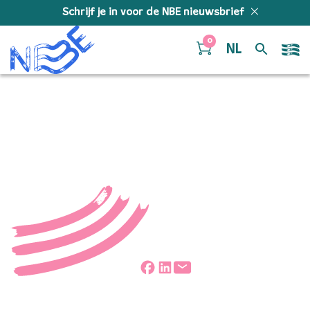
Doorgaan naar inhoud
Schrijf je in voor de NBE nieuwsbrief
0
NL
Beau-van-Cleef
Deel