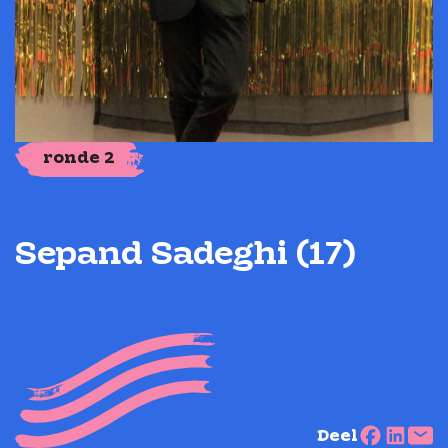
ronde 2
Sepand Sadeghi (17)
Deel