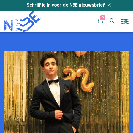
Doorgaan naar inhoud
Schrijf je in voor de NBE nieuwsbrief
0