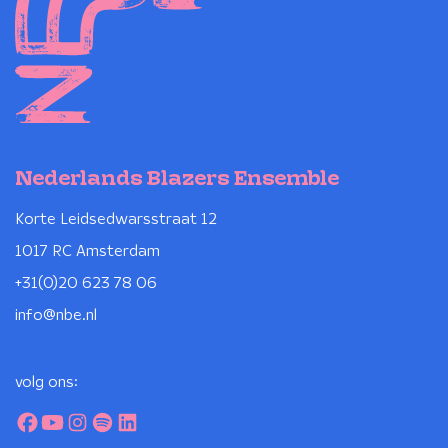
Nederlands Blazers Ensemble
Korte Leidsedwarsstraat 12
1017 RC Amsterdam
+31(0)20 623 78 06
info@nbe.nl
volg ons: