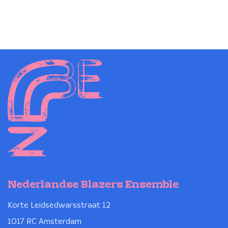
Nederlandse Blazers Ensemble
Korte Leidsedwarsstraat 12
1017 RC Amsterdam