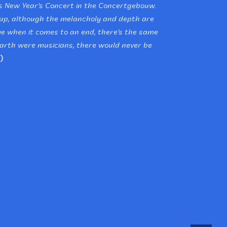
 New Year’s Concert in the Concertgebouw.
roup, although the melancholy and depth are
e when it comes to an end, there’s the same
 earth were musicians, there would never be
)