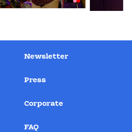
Newsletter
Press
Corporate
FAQ