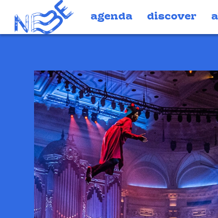
Doorgaan naar inhoud
agenda
discover
a