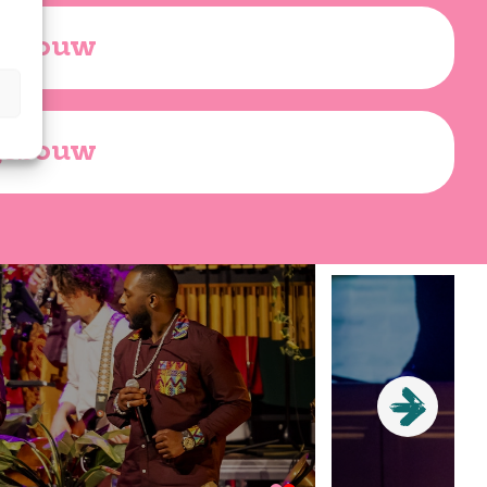
gebouw
gebouw