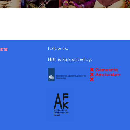
follow us:
ers
NBE is supported by:
2