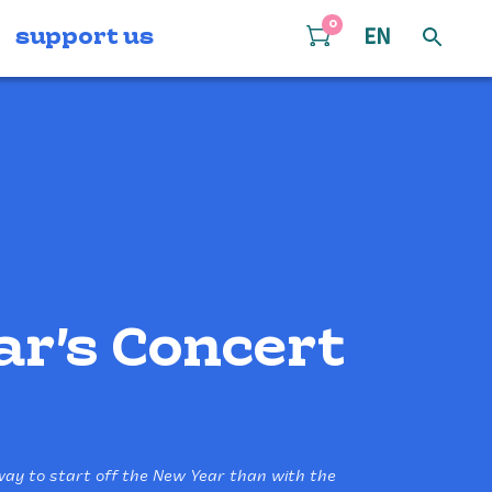
0
support us
EN
r’s Concert
r way to start off the New Year than with the