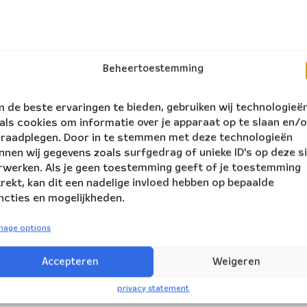
Beheertoestemming
 de beste ervaringen te bieden, gebruiken wij technologieë
als cookies om informatie over je apparaat op te slaan en/o
 raadplegen. Door in te stemmen met deze technologieën
nnen wij gegevens zoals surfgedrag of unieke ID's op deze s
rwerken. Als je geen toestemming geeft of je toestemming
trekt, kan dit een nadelige invloed hebben op bepaalde
ncties en mogelijkheden.
nage options
Accepteren
Weigeren
privacy statement