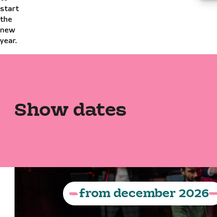
start
the
new
year.
Show dates
from
december
2026