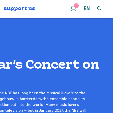
0
support us
EN
r’s Concert on
he NBE has long been the musical kickoff to the
gebouw in Amsterdam, the ensemble sends its
tion out into the world. Many music lovers
on television — but in January 2027, the NBE will