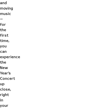
and
moving
music
—
for
the
first
time,
you
can
experience
the
New
Year’s
Concert
up
close,
right
in
your