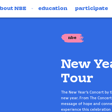
bout NBE
education
participate
nbe
New Yea
Tour
The New Year’s Concert by t
new year. From The Concert
message of hope and connec
experience this celebration 