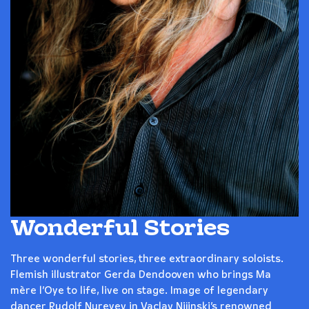
Wonderful Stories
Three wonderful stories, three extraordinary soloists.
Flemish illustrator Gerda Dendooven who brings Ma
mère l’Oye to life, live on stage. Image of legendary
dancer Rudolf Nureyev in Vaclav Nijinski’s renowned