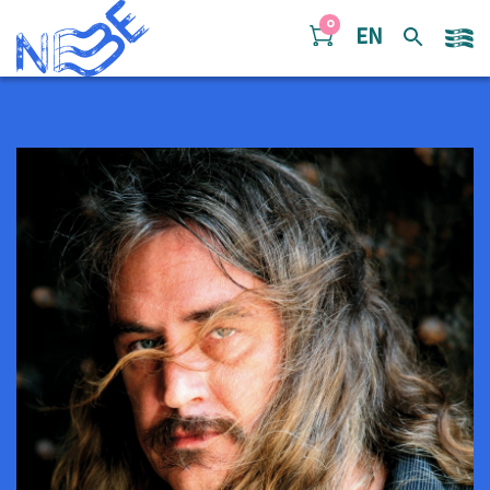
Doorgaan naar inhoud
0
EN