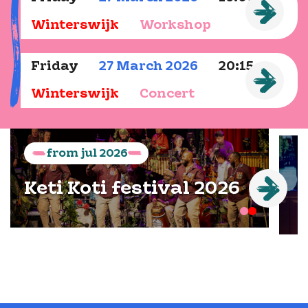
Winterswijk
Workshop
Friday
27
March
2026
20:15
Winterswijk
Concert
from
jul
2026
Keti Koti festival 2026