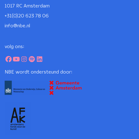
1017 RC Amsterdam
+31(0)20 623 78 06
info@nbe.nl
volg ons:
NBE wordt ondersteund door: