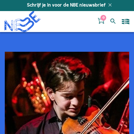
Doorgaan naar inhoud
Schrijf je in voor de NBE nieuwsbrief
0