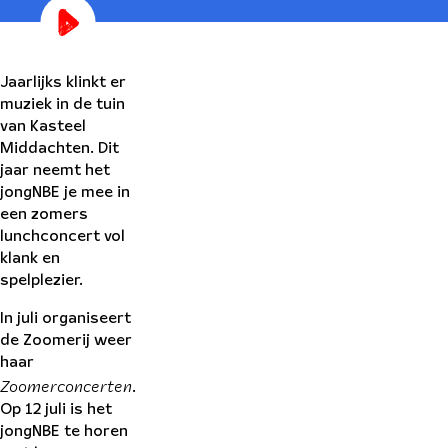
Jaarlijks klinkt er
muziek in de tuin
van Kasteel
Middachten. Dit
jaar neemt het
jongNBE je mee in
een zomers
lunchconcert vol
klank en
spelplezier.
In juli organiseert
de Zoomerij weer
haar
Zoomerconcerten
.
Op 12 juli is het
jongNBE te horen