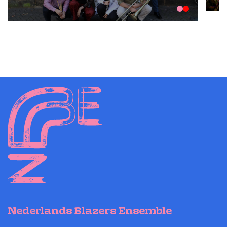
Nederlands Blazers Ensemble