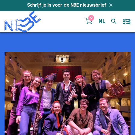
Doorgaan naar inhoud
Schrijf je in voor de NBE nieuwsbrief
0
NL