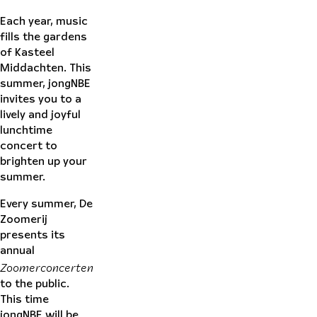
Each year, music
fills the gardens
of Kasteel
Middachten. This
summer, jongNBE
invites you to a
lively and joyful
lunchtime
concert to
brighten up your
summer.
Every summer, De
Zoomerij
presents its
annual
Zoomerconcerten
to the public.
This time
jongNBE will be