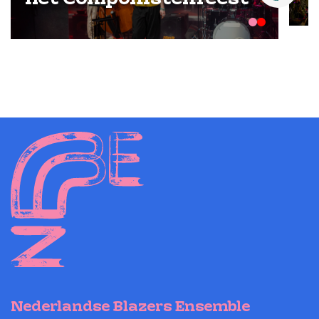
Nederlandse Blazers Ensemble