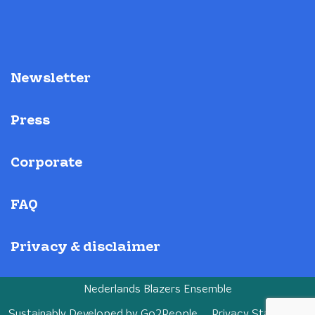
Newsletter
Press
Corporate
FAQ
Privacy & disclaimer
Nederlands Blazers Ensemble
Sustainably Developed by
Go2People
Privacy Statement