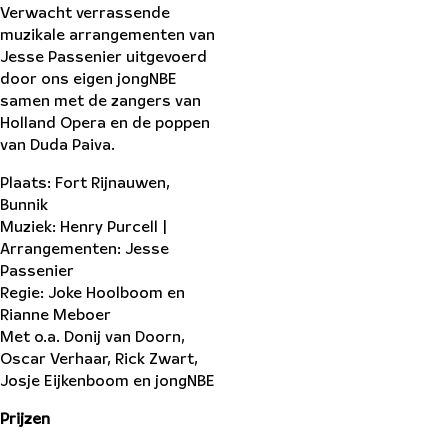
Verwacht verrassende
muzikale arrangementen van
Jesse Passenier uitgevoerd
door ons eigen jongNBE
samen met de zangers van
Holland Opera en de poppen
van Duda Paiva.
Plaats: Fort Rijnauwen,
Bunnik
Muziek: Henry Purcell |
Arrangementen: Jesse
Passenier
Regie: Joke Hoolboom en
Rianne Meboer
Met o.a. Donij van Doorn,
Oscar Verhaar, Rick Zwart,
Josje Eijkenboom en jongNBE
Prijzen