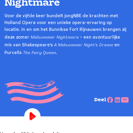
Nightmare
Voor de vijfde keer bundelt jongNBE de krachten met
Holland Opera voor een unieke opera-ervaring op
locatie. In en om het Bunnikse Fort Rijnauwen brengen zij
Midsummer Nightmare
deze zomer
– een avontuurlijke
A Midsummer Night’s Dream
mix van Shakespeare’s
en
The Fairy Queen
Purcells
.
Deel