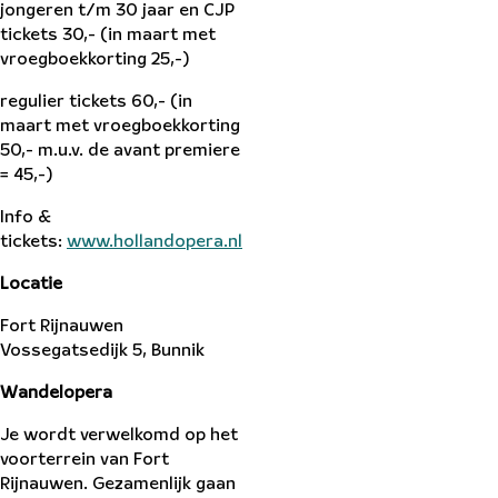
jongeren t/m 30 jaar en CJP
tickets 30,- (in maart met
vroegboekkorting 25,-)
regulier tickets 60,- (in
maart met vroegboekkorting
50,- m.u.v. de avant premiere
= 45,-)
Info &
tickets:
www.hollandopera.nl
Locat
ie
Fort Rijnauwen
Vossegatsedijk 5, Bunnik
Wandelopera
Je wordt verwelkomd op het
voorterrein van Fort
Rijnauwen. Gezamenlijk gaan