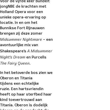
Voor de vijfde keer bundelt
jongNBE de krachten met
Holland Opera voor een
unieke opera-ervaring op
locatie. In en om het
Bunnikse Fort Rijnauwen
brengen zij deze zomer
Midsummer Nightmare
– een
avontuurlijke mix van
A Midsummer
Shakespeare’s
Night’s Dream
en Purcells
The Fairy Queen
.
In het betoverde bos zien we
Oberon en Titania
tijdens een echtelijke
ruzie. Een hartsvriendin
heeft op haar sterfbed haar
kind toevertrouwd aan
Titania. Oberon is dodelijk