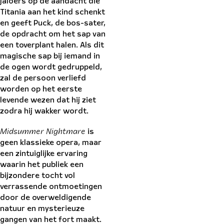
jaloers op de aandacht die
Titania aan het kind schenkt
en geeft Puck, de bos-sater,
de opdracht om het sap van
een toverplant halen. Als dit
magische sap bij iemand in
de ogen wordt gedruppeld,
zal de persoon verliefd
worden op het eerste
levende wezen dat hij ziet
zodra hij wakker wordt.
Midsummer Nightmare
is
geen klassieke opera, maar
een zintuiglijke ervaring
waarin het publiek een
bijzondere tocht vol
verrassende ontmoetingen
door de overweldigende
natuur en mysterieuze
gangen van het fort maakt.