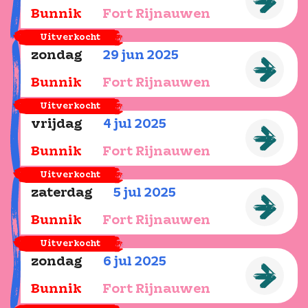
Bunnik
Fort Rijnauwen
Uitverkocht
zondag
29
jun
2025
Bunnik
Fort Rijnauwen
Uitverkocht
vrijdag
4
jul
2025
Bunnik
Fort Rijnauwen
Uitverkocht
zaterdag
5
jul
2025
Bunnik
Fort Rijnauwen
Uitverkocht
zondag
6
jul
2025
Bunnik
Fort Rijnauwen