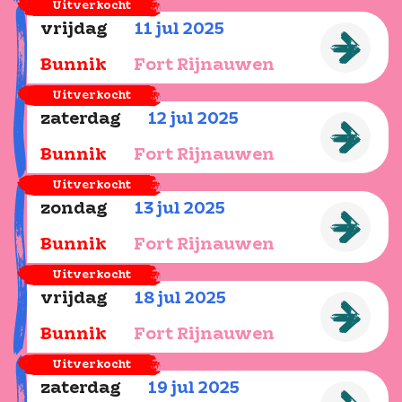
Uitverkocht
vrijdag
11
jul
2025
Bunnik
Fort Rijnauwen
Uitverkocht
zaterdag
12
jul
2025
Bunnik
Fort Rijnauwen
Uitverkocht
zondag
13
jul
2025
Bunnik
Fort Rijnauwen
Uitverkocht
vrijdag
18
jul
2025
Bunnik
Fort Rijnauwen
Uitverkocht
zaterdag
19
jul
2025