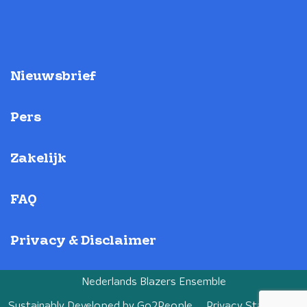
Nieuwsbrief
Pers
Zakelijk
FAQ
Privacy & Disclaimer
Nederlands Blazers Ensemble
Sustainably Developed by
Go2People
Privacy Statement