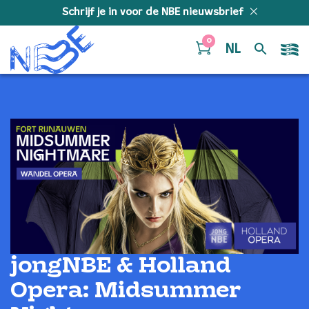
Doorgaan naar inhoud
Schrijf je in voor de NBE nieuwsbrief
0
NL
jongNBE & Holland
Opera: Midsummer