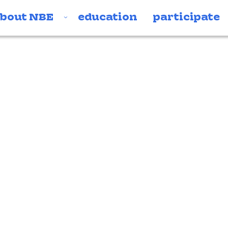
bout NBE
education
participate