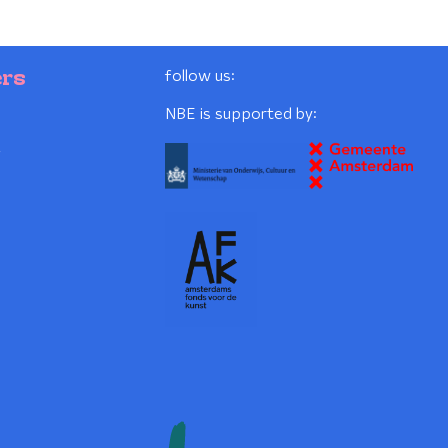
follow us:
ers
NBE is supported by:
2