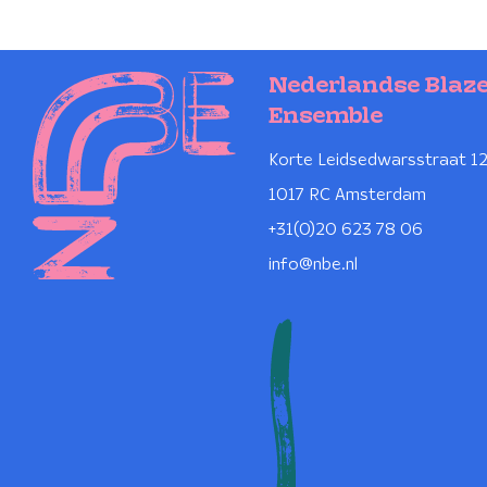
Nederlandse Blaz
Ensemble
Korte Leidsedwarsstraat 1
1017 RC Amsterdam
+31(0)20 623 78 06
info@nbe.nl