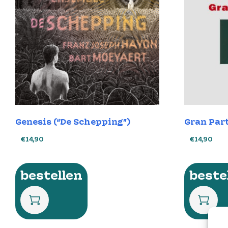
Genesis (“De Schepping”)
Gran Par
€
14,90
€
14,90
bestellen
beste