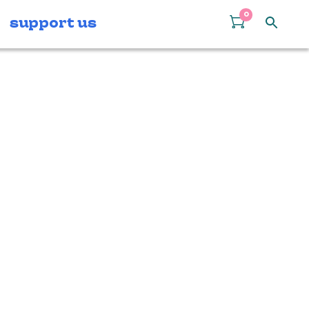
0
support us