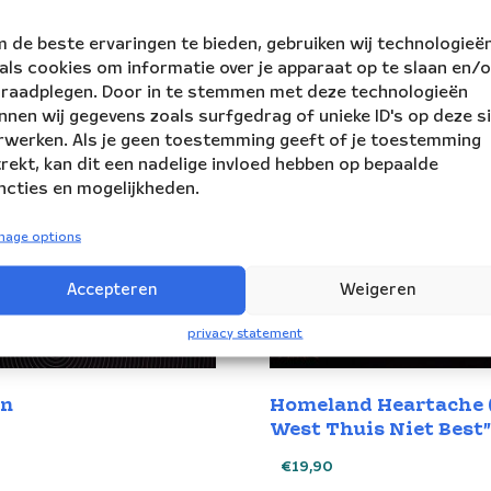
 de beste ervaringen te bieden, gebruiken wij technologieë
als cookies om informatie over je apparaat op te slaan en/o
 raadplegen. Door in te stemmen met deze technologieën
nnen wij gegevens zoals surfgedrag of unieke ID's op deze s
rwerken. Als je geen toestemming geeft of je toestemming
trekt, kan dit een nadelige invloed hebben op bepaalde
ncties en mogelijkheden.
nage options
Accepteren
Weigeren
privacy statement
n
Homeland Heartache 
West Thuis Niet Best”
€
19,90