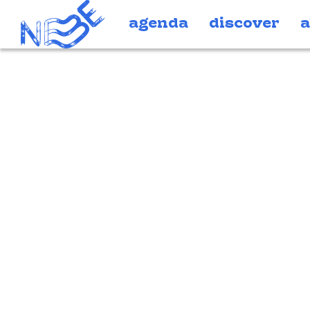
Doorgaan naar inhoud
agenda
discover
a
Discover