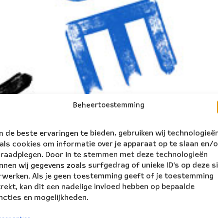
Beheertoestemming
 de beste ervaringen te bieden, gebruiken wij technologieë
als cookies om informatie over je apparaat op te slaan en/o
 raadplegen. Door in te stemmen met deze technologieën
nnen wij gegevens zoals surfgedrag of unieke ID's op deze s
rwerken. Als je geen toestemming geeft of je toestemming
trekt, kan dit een nadelige invloed hebben op bepaalde
ncties en mogelijkheden.