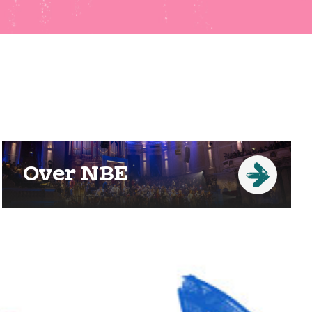
Over NBE