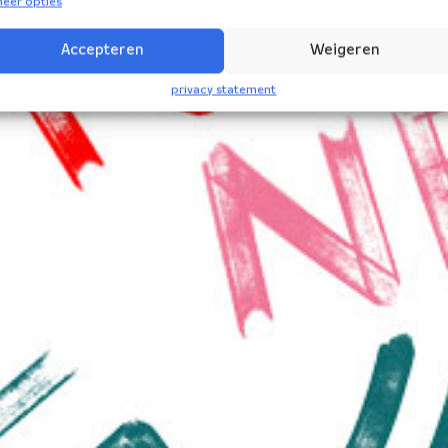
eer opties
Accepteren
Weigeren
privacy statement