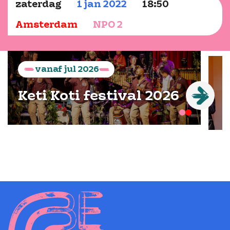
zaterdag
1
jan
2022
18:50
Amsterdam
NPO 2
vanaf
jul
2026
Keti Koti festival 2026