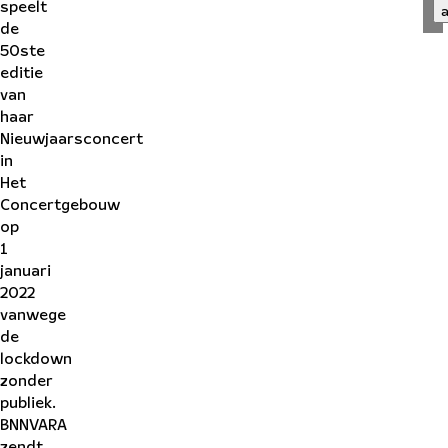
speelt
de
50ste
editie
van
haar
Nieuwjaarsconcert
in
Het
Concertgebouw
op
1
januari
2022
vanwege
de
lockdown
zonder
publiek.
BNNVARA
zendt