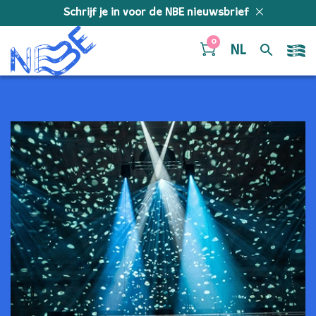
Doorgaan naar inhoud
Schrijf je in voor de NBE nieuwsbrief
0
NL