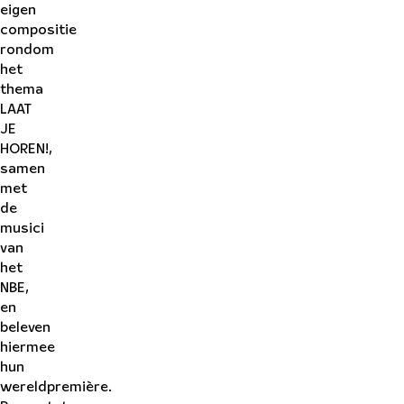
eigen
compositie
rondom
het
thema
LAAT
JE
HOREN!,
samen
met
de
musici
van
het
NBE,
en
beleven
hiermee
hun
wereldpremière.