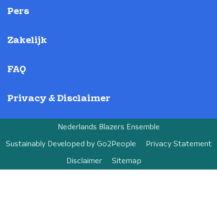
Pers
Zakelijk
FAQ
Privacy & Disclaimer
Nederlands Blazers Ensemble
Sustainably Developed by
Go2People
Privacy Statement
Disclaimer
Sitemap