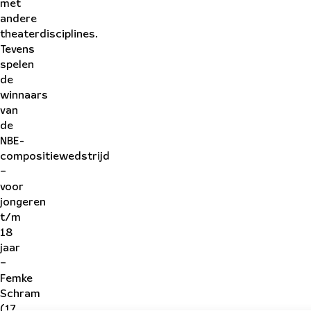
met
andere
theaterdisciplines.
Tevens
spelen
de
winnaars
van
de
NBE-
compositiewedstrijd
–
voor
jongeren
t/m
18
jaar
–
Femke
Schram
(17