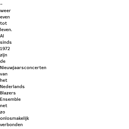
–
weer
even
tot
leven.
Al
sinds
1972
zijn
de
Nieuwjaarsconcerten
van
het
Nederlands
Blazers
Ensemble
net
zo
onlosmakelijk
verbonden